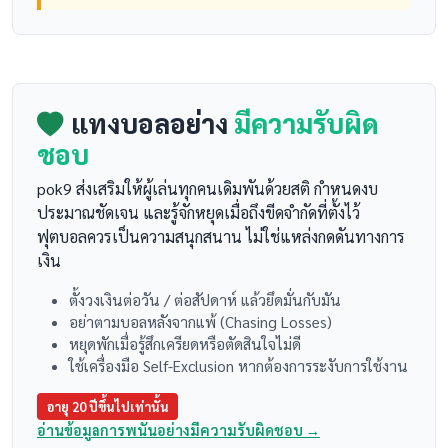
แทงบอลอย่าง
มีความรับผิด
ชอบ
pok9 ส่งเสริมให้ผู้เล่นทุกคนเดิมพันด้วยสติ กำหนดงบ
ประมาณชัดเจน และรู้จักหยุดเมื่อถึงขีดจำกัดที่ตั้งไว้
ฟุตบอลควรเป็นความสนุกสนาน ไม่ใช่แหล่งกดดันทางการ
เงิน
ตั้งวงเงินต่อวัน / ต่อสัปดาห์ แล้วยึดมั่นกับมัน
อย่าตามบอลหลังจากแพ้ (Chasing Losses)
หยุดพักเมื่อรู้สึกเครียดหรือตัดสินใจไม่ดี
ใช้เครื่องมือ Self-Exclusion หากต้องการระงับการใช้งาน
อายุ 20 ปีขึ้นไปเท่านั้น
อ่านข้อมูลการพนันอย่างมีความรับผิดชอบ →