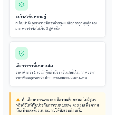
ระวังสเต็ปหลายคู่
สเต็ปน่าดึงดูดเพราะอัตราจ่ายสูง แต่โอกาสถูกทุกคู่ลดลง
มาก ควรจำกัดไม่เกิน 3 คู่ต่อบิล
เลือกราคาที่เหมาะสม
ราคาต่ำกว่า 1.70 มักคุ้มค่าน้อย เว้นแต่มั่นใจมาก ควรหา
ราคาที่สมดุลระหว่างโอกาสชนะและผลตอบแทน
คำเตือน:
การแทงบอลมีความเสี่ยงเสมอ ไม่มีสูตร
หรือวิธีใดที่รับประกันการชนะ 100% ควรเล่นเพื่อความ
บันเทิงและตั้งงบประมาณให้ชัดเจนก่อนเริ่ม