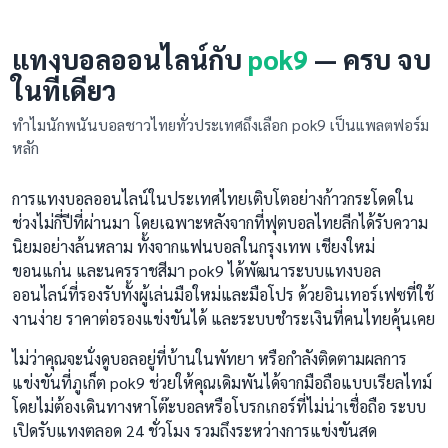
แทงบอลออนไลน์กับ
pok9
— ครบ จบ
ในที่เดียว
ทำไมนักพนันบอลชาวไทยทั่วประเทศถึงเลือก pok9 เป็นแพลตฟอร์ม
หลัก
การแทงบอลออนไลน์ในประเทศไทยเติบโตอย่างก้าวกระโดดใน
ช่วงไม่กี่ปีที่ผ่านมา โดยเฉพาะหลังจากที่ฟุตบอลไทยลีกได้รับความ
นิยมอย่างล้นหลาม ทั้งจากแฟนบอลในกรุงเทพ เชียงใหม่
ขอนแก่น และนครราชสีมา pok9 ได้พัฒนาระบบแทงบอล
ออนไลน์ที่รองรับทั้งผู้เล่นมือใหม่และมือโปร ด้วยอินเทอร์เฟซที่ใช้
งานง่าย ราคาต่อรองแข่งขันได้ และระบบชำระเงินที่คนไทยคุ้นเคย
ไม่ว่าคุณจะนั่งดูบอลอยู่ที่บ้านในพัทยา หรือกำลังติดตามผลการ
แข่งขันที่ภูเก็ต pok9 ช่วยให้คุณเดิมพันได้จากมือถือแบบเรียลไทม์
โดยไม่ต้องเดินทางหาโต๊ะบอลหรือโบรกเกอร์ที่ไม่น่าเชื่อถือ ระบบ
เปิดรับแทงตลอด 24 ชั่วโมง รวมถึงระหว่างการแข่งขันสด