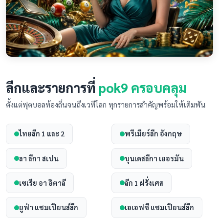
ลีกและรายการที่
pok9 ครอบคลุม
ตั้งแต่ฟุตบอลท้องถิ่นจนถึงเวทีโลก ทุกรายการสำคัญพร้อมให้เดิมพัน
ไทยลีก 1 และ 2
พรีเมียร์ลีก อังกฤษ
ลา ลีกา สเปน
บุนเดสลีกา เยอรมัน
เซเรีย อา อิตาลี
ลีก 1 ฝรั่งเศส
ยูฟ่า แชมเปียนส์ลีก
เอเอฟซี แชมเปียนส์ลีก