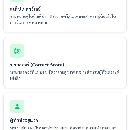
สเต็ป / พาร์เลย์
รวมหลายคู่ในบิลเดียว อัตราจ่ายทวีคูณ เหมาะสำหรับผู้ที่มั่นใจใน
การวิเคราะห์หลายเกม
ทายสกอร์ (Correct Score)
ทายผลสกอร์ที่แน่นอน อัตราจ่ายสูงมาก เหมาะสำหรับผู้ที่วิเคราะห์
เชิงลึก
ผู้ทำประตูแรก
ทายว่าผู้เล่นคนไหนจะทำประตูแรก อัตราจ่ายหลายเท่า สนุกและ