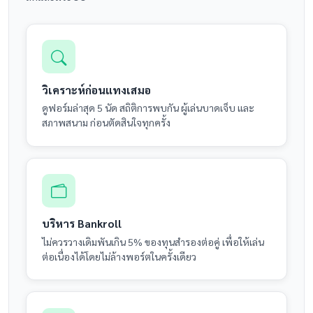
วิเคราะห์ก่อนแทงเสมอ
ดูฟอร์มล่าสุด 5 นัด สถิติการพบกัน ผู้เล่นบาดเจ็บ และ
สภาพสนาม ก่อนตัดสินใจทุกครั้ง
บริหาร Bankroll
ไม่ควรวางเดิมพันเกิน 5% ของทุนสำรองต่อคู่ เพื่อให้เล่น
ต่อเนื่องได้โดยไม่ล้างพอร์ตในครั้งเดียว