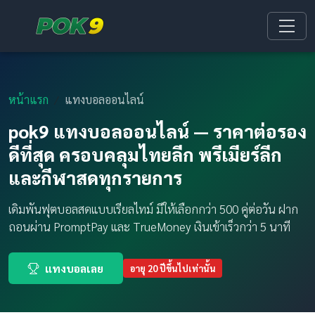
หน้าแรก
แทงบอลออนไลน์
pok9 แทงบอลออนไลน์ — ราคาต่อรอง
ดีที่สุด ครอบคลุมไทยลีก พรีเมียร์ลีก
และกีฬาสดทุกรายการ
เดิมพันฟุตบอลสดแบบเรียลไทม์ มีให้เลือกกว่า 500 คู่ต่อวัน ฝาก
ถอนผ่าน PromptPay และ TrueMoney เงินเข้าเร็วกว่า 5 นาที
แทงบอลเลย
อายุ 20 ปีขึ้นไปเท่านั้น