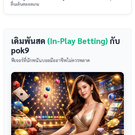
ตื่นเต้นตลอดเกม
เดิมพันสด
(In-Play Betting)
กับ
pok9
ฟีเจอร์ที่นักพนันบอลมืออาชีพไม่ควรพลาด