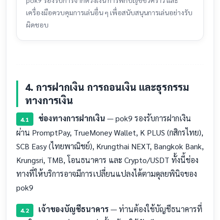
เครื่องมือควบคุมการเล่นอื่น ๆ เพื่อสนับสนุนการเล่นอย่างรับ
ผิดชอบ
4. การฝากเงิน การถอนเงิน และธุรกรรม
ทางการเงิน
ช่องทางการฝากเงิน
— pok9 รองรับการฝากเงิน
4.1
ผ่าน PromptPay, TrueMoney Wallet, K PLUS (กสิกรไทย),
SCB Easy (ไทยพาณิชย์), Krungthai NEXT, Bangkok Bank,
Krungsri, TMB, โอนธนาคาร และ Crypto/USDT ทั้งนี้ช่อง
ทางที่ให้บริการอาจมีการเปลี่ยนแปลงได้ตามดุลยพินิจของ
pok9
เจ้าของบัญชีธนาคาร
— ท่านต้องใช้บัญชีธนาคารที่
4.2