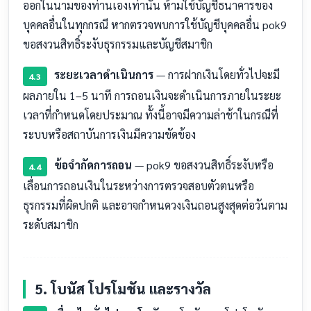
ออกในนามของท่านเองเท่านั้น ห้ามใช้บัญชีธนาคารของ
บุคคลอื่นในทุกกรณี หากตรวจพบการใช้บัญชีบุคคลอื่น pok9
ขอสงวนสิทธิ์ระงับธุรกรรมและบัญชีสมาชิก
ระยะเวลาดำเนินการ
— การฝากเงินโดยทั่วไปจะมี
4.3
ผลภายใน 1–5 นาที การถอนเงินจะดำเนินการภายในระยะ
เวลาที่กำหนดโดยประมาณ ทั้งนี้อาจมีความล่าช้าในกรณีที่
ระบบหรือสถาบันการเงินมีความขัดข้อง
ข้อจำกัดการถอน
— pok9 ขอสงวนสิทธิ์ระงับหรือ
4.4
เลื่อนการถอนเงินในระหว่างการตรวจสอบตัวตนหรือ
ธุรกรรมที่ผิดปกติ และอาจกำหนดวงเงินถอนสูงสุดต่อวันตาม
ระดับสมาชิก
5. โบนัส โปรโมชัน และรางวัล