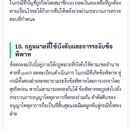
ในกรณีที่บัญชีถูกปิดโดยสมาชิกเอง ยอดเงินคงเหลือที่ถูกต้อง
ตามเงื่อนไขจะได้รับการคืนให้หลังจากผ่านกระบวนการตรวจ
สอบที่กำหนด
10. กฎหมายที่ใช้บังคับและการระงับข้อ
พิพาท
ข้อตกลงฉบับนี้อยู่ภายใต้กฎหมายที่บังคับใช้ตามเขตอำนาจ
ศาลที่ pok9 จดทะเบียนดำเนินการ ในกรณีที่เกิดข้อพิพาท คู่
กรณีทั้งสองฝ่ายจะพยายามระงับข้อพิพาทโดยการเจรจาโดย
สุจริตก่อน หากไม่สามารถตกลงกันได้ ข้อพิพาทจะถูกส่งไปยัง
กระบวนการอนุญาโตตุลาการที่ตกลงร่วมกัน คำตัดสินของ
อนุญาโตตุลาการถือเป็นที่สิ้นสุดและมีผลผูกพันคู่กรณีทั้งสอง
ฝ่าย