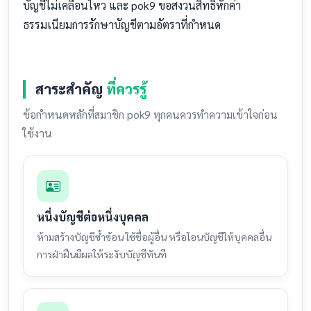
บัญชีไม่เคลื่อนไหว และ pok9 ขอสงวนสิทธิ์หักค่า
ธรรมเนียมการรักษาบัญชีตามอัตราที่กำหนด
สาระสำคัญ
ที่ควรรู้
ข้อกำหนดหลักที่สมาชิก pok9 ทุกคนควรทำความเข้าใจก่อน
ใช้งาน
หนึ่งบัญชีต่อหนึ่งบุคคล
ห้ามสร้างบัญชีซ้ำซ้อน ใช้ชื่อผู้อื่น หรือโอนบัญชีให้บุคคลอื่น
การฝ่าฝืนมีผลให้ระงับบัญชีทันที