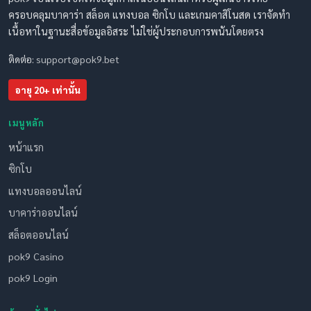
ครอบคลุมบาคาร่า สล็อต แทงบอล ซิกโบ และเกมคาสิโนสด เราจัดทำ
เนื้อหาในฐานะสื่อข้อมูลอิสระ ไม่ใช่ผู้ประกอบการพนันโดยตรง
ติดต่อ:
support@pok9.bet
อายุ 20+ เท่านั้น
เมนูหลัก
หน้าแรก
ซิกโบ
แทงบอลออนไลน์
บาคาร่าออนไลน์
สล็อตออนไลน์
pok9 Casino
pok9 Login