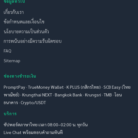
ข้อมูลทั่วไป
เกี่ยวกับเรา
ข้อกำหนดและเงื่อนไข
นโยบายความเป็นส่วนตัว
การพนันอย่างมีความรับผิดชอบ
FAQ
Sitemap
ช่องทางชำระเงิน
PromptPay · TrueMoney Wallet · K PLUS (กสิกรไทย) · SCB Easy (ไทย
พาณิชย์) · Krungthai NEXT · Bangkok Bank · Krungsri · TMB · โอน
ธนาคาร · Crypto/USDT
บริการ
ซัปพอร์ตภาษาไทย เวลา 08:00–02:00 น. ทุกวัน
Live Chat พร้อมตอบคำถามทันที