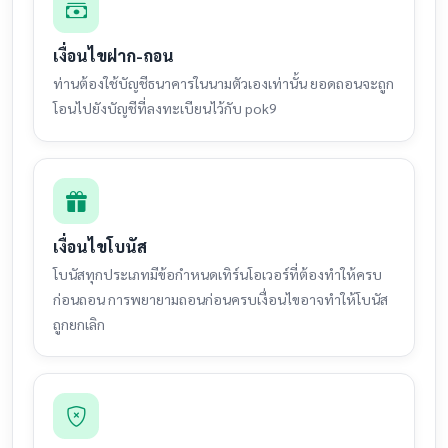
เงื่อนไขฝาก-ถอน
ท่านต้องใช้บัญชีธนาคารในนามตัวเองเท่านั้น ยอดถอนจะถูก
โอนไปยังบัญชีที่ลงทะเบียนไว้กับ pok9
เงื่อนไขโบนัส
โบนัสทุกประเภทมีข้อกำหนดเทิร์นโอเวอร์ที่ต้องทำให้ครบ
ก่อนถอน การพยายามถอนก่อนครบเงื่อนไขอาจทำให้โบนัส
ถูกยกเลิก