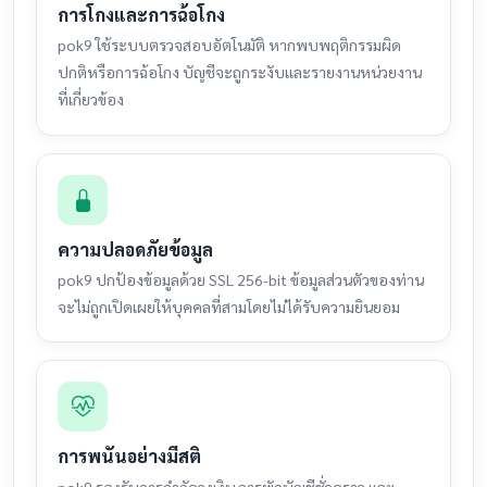
การโกงและการฉ้อโกง
pok9 ใช้ระบบตรวจสอบอัตโนมัติ หากพบพฤติกรรมผิด
ปกติหรือการฉ้อโกง บัญชีจะถูกระงับและรายงานหน่วยงาน
ที่เกี่ยวข้อง
ความปลอดภัยข้อมูล
pok9 ปกป้องข้อมูลด้วย SSL 256-bit ข้อมูลส่วนตัวของท่าน
จะไม่ถูกเปิดเผยให้บุคคลที่สามโดยไม่ได้รับความยินยอม
การพนันอย่างมีสติ
pok9 รองรับการจำกัดวงเงิน การพักบัญชีชั่วคราว และ