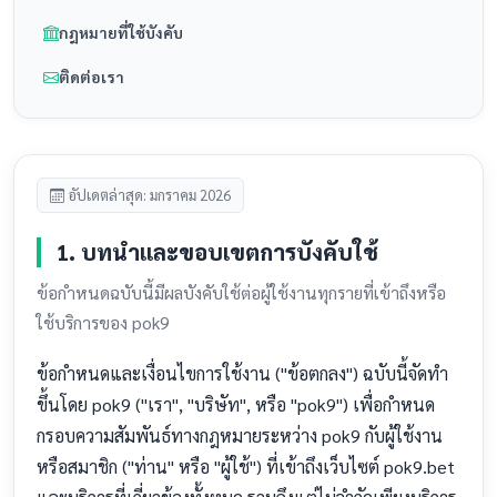
กฎหมายที่ใช้บังคับ
ติดต่อเรา
อัปเดตล่าสุด: มกราคม 2026
1. บทนำและขอบเขตการบังคับใช้
ข้อกำหนดฉบับนี้มีผลบังคับใช้ต่อผู้ใช้งานทุกรายที่เข้าถึงหรือ
ใช้บริการของ pok9
ข้อกำหนดและเงื่อนไขการใช้งาน ("ข้อตกลง") ฉบับนี้จัดทำ
ขึ้นโดย pok9 ("เรา", "บริษัท", หรือ "pok9") เพื่อกำหนด
กรอบความสัมพันธ์ทางกฎหมายระหว่าง pok9 กับผู้ใช้งาน
หรือสมาชิก ("ท่าน" หรือ "ผู้ใช้") ที่เข้าถึงเว็บไซต์ pok9.bet