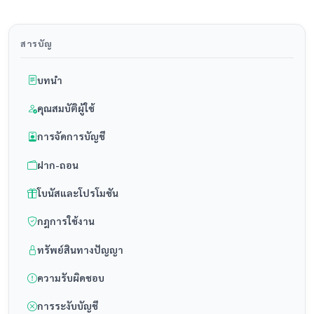
สารบัญ
บทนำ
คุณสมบัติผู้ใช้
การจัดการบัญชี
ฝาก-ถอน
โบนัสและโปรโมชัน
กฎการใช้งาน
ทรัพย์สินทางปัญญา
ความรับผิดชอบ
การระงับบัญชี