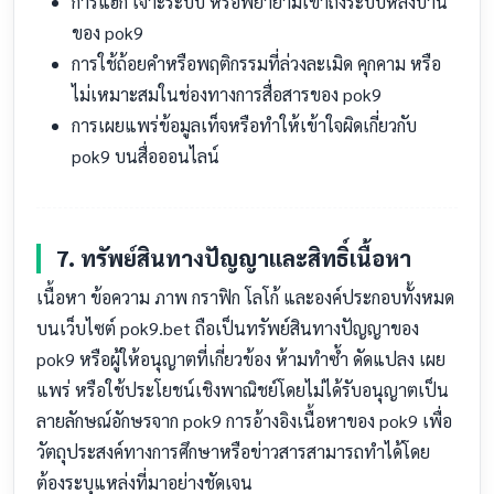
การแฮ็ก เจาะระบบ หรือพยายามเข้าถึงระบบหลังบ้าน
ของ pok9
การใช้ถ้อยคำหรือพฤติกรรมที่ล่วงละเมิด คุกคาม หรือ
ไม่เหมาะสมในช่องทางการสื่อสารของ pok9
การเผยแพร่ข้อมูลเท็จหรือทำให้เข้าใจผิดเกี่ยวกับ
pok9 บนสื่อออนไลน์
7. ทรัพย์สินทางปัญญาและสิทธิ์เนื้อหา
เนื้อหา ข้อความ ภาพ กราฟิก โลโก้ และองค์ประกอบทั้งหมด
บนเว็บไซต์ pok9.bet ถือเป็นทรัพย์สินทางปัญญาของ
pok9 หรือผู้ให้อนุญาตที่เกี่ยวข้อง ห้ามทำซ้ำ ดัดแปลง เผย
แพร่ หรือใช้ประโยชน์เชิงพาณิชย์โดยไม่ได้รับอนุญาตเป็น
ลายลักษณ์อักษรจาก pok9 การอ้างอิงเนื้อหาของ pok9 เพื่อ
วัตถุประสงค์ทางการศึกษาหรือข่าวสารสามารถทำได้โดย
ต้องระบุแหล่งที่มาอย่างชัดเจน